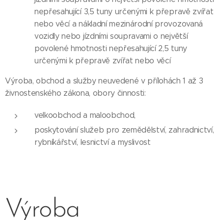
nepřesahující 3,5 tuny určenými k přepravě zvířat
nebo věcí a nákladní mezinárodní provozovaná
vozidly nebo jízdními soupravami o největší
povolené hmotnosti nepřesahující 2,5 tuny
určenými k přepravě zvířat nebo věcí
Výroba, obchod a služby neuvedené v přílohách 1 až 3
živnostenského zákona, obory činnosti:
velkoobchod a maloobchod,
poskytování služeb pro zemědělství, zahradnictví,
rybníkářství, lesnictví a myslivost
Výroba