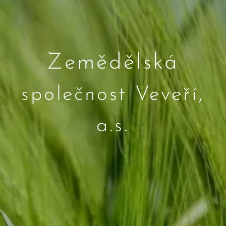
Zemědělská
společnost Veveří,
a.s.