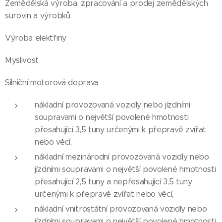
Zemědělská výroba, zpracování a prodej zemědělských
surovin a výrobků.
Výroba elektřiny
Myslivost
Silniční motorová doprava
nákladní provozovaná vozidly nebo jízdními
soupravami o největší povolené hmotnosti
přesahující 3,5 tuny určenými k přepravě zvířat
nebo věcí,
nákladní mezinárodní provozovaná vozidly nebo
jízdními soupravami o největší povolené hmotnosti
přesahující 2,5 tuny a nepřesahující 3,5 tuny
určenými k přepravě zvířat nebo věcí,
nákladní vnitrostátní provozovaná vozidly nebo
jízdními soupravami o největší povolené hmotnosti